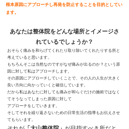
根本原因にアプローチし再発を防止することを目的としてい
ます。
あなたは整体院をどんな場所とイメージさ
れているでしょうか？
おそらく痛みを和らげてくれたり取り除いてくれたりする所と
考えていると思います。
もちろんそこは当然なのですがなぜ痛みが出るのか？という原
因に対して私はアプローチします。
その原因にアプローチしていくことで、その人の人生が大きく
良い方向に向かっていくと確信しています。
だから私はあなたに対しても痛みが和らぐだけの施術ではなく
てそうなってしまった原因に対して
アプローチをしていきます。
そしてそれを繰り返さないための日常生活の指導もお伝えさせ
てもらいます。
それが
「大山整体院」
が目指すべき所だと