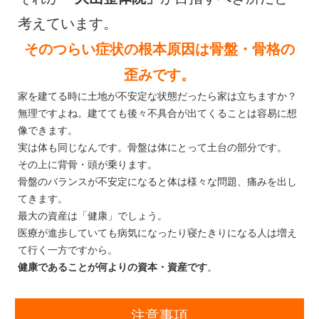
考えています。
そのつらい症状の根本原因は骨盤・骨格の
歪みです。
家を建てる時に土地が不安定な状態だったら家は立ちますか？
無理ですよね。建てても後々不具合が出てくることは容易に想
像できます。
実は体も同じなんです。骨盤は体にとって土台の部分です。
その上に背骨・頭が乗ります。
骨盤のバランスが不安定になると体は様々な問題、痛みを出し
てきます。
最大の資産は「健康」でしょう。
医療が進歩していても病気になったり寝たきりになる人は増え
て行く一方ですから。
健康であることが何よりの資本・資産です
。
注意事項