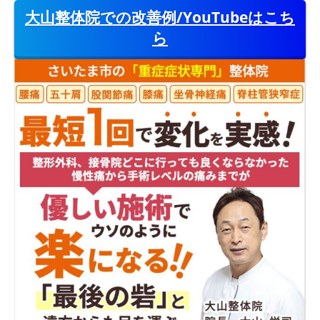
大山整体院での改善例/YouTubeはこち
ら